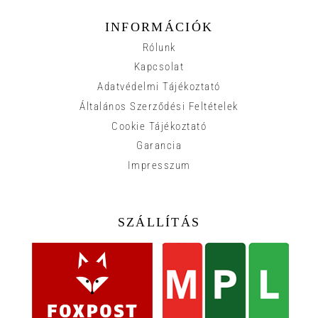
INFORMÁCIÓK
Rólunk
Kapcsolat
Adatvédelmi Tájékoztató
Általános Szerződési Feltételek
Cookie Tájékoztató
Garancia
Impresszum
SZÁLLÍTÁS