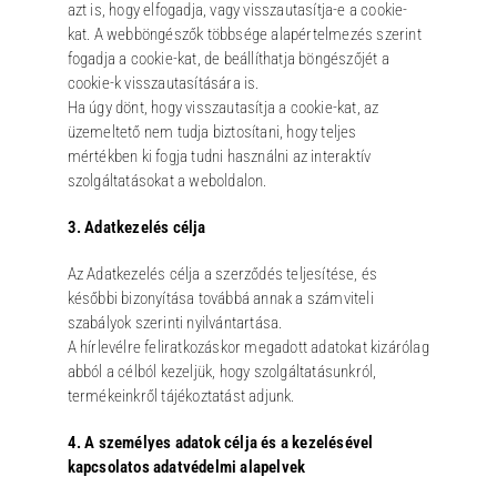
azt is, hogy elfogadja, vagy visszautasítja-e a cookie-
kat. A webböngészők többsége alapértelmezés szerint
fogadja a cookie-kat, de beállíthatja böngészőjét a
cookie-k visszautasítására is.
Ha úgy dönt, hogy visszautasítja a cookie-kat, az
üzemeltető nem tudja biztosítani, hogy teljes
mértékben ki fogja tudni használni az interaktív
szolgáltatásokat a weboldalon.
3. Adatkezelés célja
Az Adatkezelés célja a szerződés teljesítése, és
későbbi bizonyítása továbbá annak a számviteli
szabályok szerinti nyilvántartása.
A hírlevélre feliratkozáskor megadott adatokat kizárólag
abból a célból kezeljük, hogy szolgáltatásunkról,
termékeinkről tájékoztatást adjunk.
4. A személyes adatok célja és a kezelésével
kapcsolatos adatvédelmi alapelvek