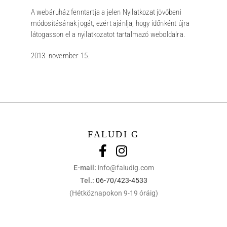
A webáruház fenntartja a jelen Nyilatkozat jövőbeni
módosításának jogát, ezért ajánlja, hogy időnként újra
látogasson el a nyilatkozatot tartalmazó weboldalra.
2013. november 15.
FALUDI G
E-mail:
info@faludig.com
Tel.:
06-70/423-4533
(Hétköznapokon 9-19 óráig)