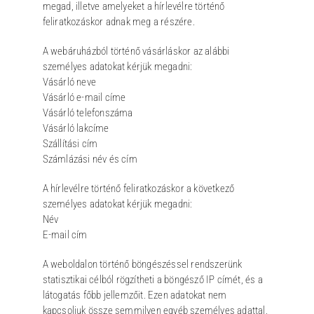
megad, illetve amelyeket a hírlevélre történő
feliratkozáskor adnak meg a részére.
A webáruházból történő vásárláskor az alábbi
személyes adatokat kérjük megadni:
Vásárló neve
Vásárló e-mail címe
Vásárló telefonszáma
Vásárló lakcíme
Szállítási cím
Számlázási név és cím
A hírlevélre történő feliratkozáskor a következő
személyes adatokat kérjük megadni:
Név
E-mail cím
A weboldalon történő böngészéssel rendszerünk
statisztikai célból rögzítheti a böngésző IP címét, és a
látogatás főbb jellemzőit. Ezen adatokat nem
kapcsoljuk össze semmilyen egyéb személyes adattal,