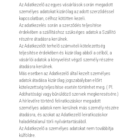
Az Adatkezelő az egyes vásárlások során megadott
személyes adatokat kizárólag az adott szerződéssel
kapcsolatban, célhoz kötötten kezeli.
Az adatkezelés során a szerződés teljesítése
érdekében a szállításhoz szükséges adatok a Szállító
részére átadásra kerülnek.
Az Adatkezelőt terhelő számviteli kötelezettség
teljesítése érdekében és kizárólag abból a célból, a
vásárlói adatok a könyvelést végző személy részére
átadásra kerülnek.
Más esetben az Adatkezelő által kezelt személyes
adatok átadása kizárólag jogszabályban előírt
kötelezettség teljesítése esetén történhet meg. ( Pl.
Adóhatósági vagy bűnüldöző szervek megkeresésére.)
A hírlevélre történő feliratkozáskor megadott
személyes adatok nem kerülnek más személy részére
átadásra, és azokat az Adatkezelő leiratkozáskor
haladéktalanul törli nyilvántartásából.
Az Adatkezelő a személyes adatokat nem továbbítja
külföldre.