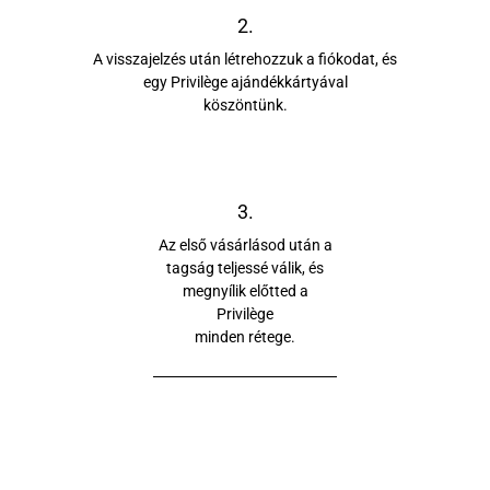
2.
A visszajelzés után létrehozzuk a fiókodat, és
egy Privilège ajándékkártyával
köszöntünk.
3.
Az első vásárlásod után a
tagság teljessé válik, és
megnyílik előtted a
Privilège
minden rétege.