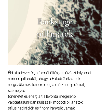
Éld át a tervezés, a formát öltés, a művészi folyamat
minden pillanatát, ahogy a Faludi G ékszerek
megszületnek. Ismerd meg a márka inspirációit,
személyes
történetét és energiáit. Havonta megjelenő
válogatásunkban kulisszák mögötti pillanatok,
stílusinspirációk és finom iránytűk várnak.