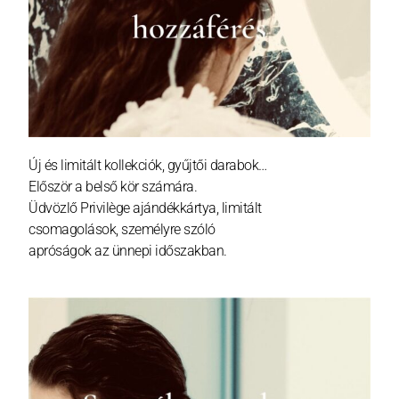
Új és limitált kollekciók, gyűjtői darabok…
Először a belső kör számára.
Üdvözlő Privilège ajándékkártya, limitált
csomagolások, személyre szóló
apróságok az ünnepi időszakban.