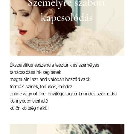
Ékszerstílus-esszencia tesztünk és személyes
tanácsadásaink segítenek
megtalálni azt, ami valóban hozzád szól:
formák, színek, tónusok, mindez
online vagy offline. Privilège tagként mindez számodra
könnyedén elérhető
külön költség nélkül.