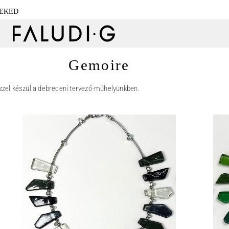
NEKED
Gemoire
zzel készül a debreceni tervező-műhelyünkben.