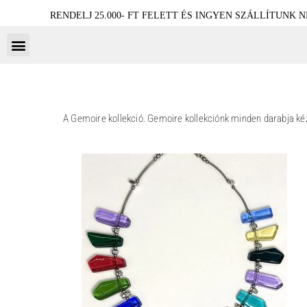
RENDELJ 25.000- FT FELETT ÉS INGYEN SZÁLLÍTUNK 
A Gemoire kollekció. Gemoire kollekciónk minden darabja ké