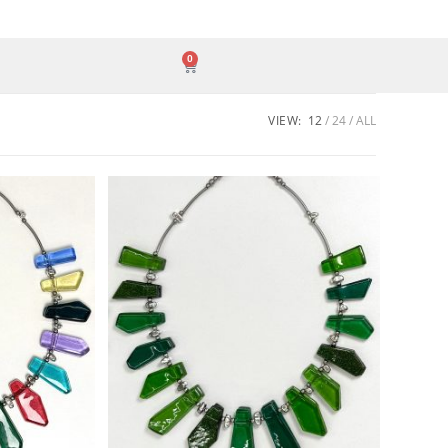
0
VIEW:
12
24
ALL