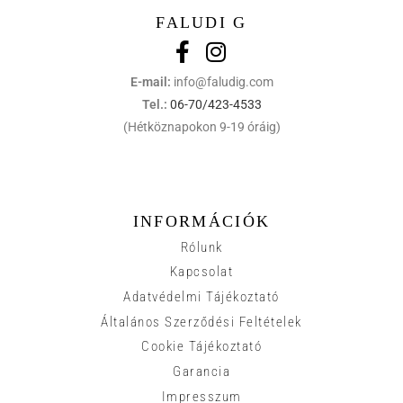
FALUDI G
E-mail:
info@faludig.com
Tel.:
06-70/423-4533
(Hétköznapokon 9-19 óráig)
INFORMÁCIÓK
Rólunk
Kapcsolat
Adatvédelmi Tájékoztató
Általános Szerződési Feltételek
Cookie Tájékoztató
Garancia
Impresszum