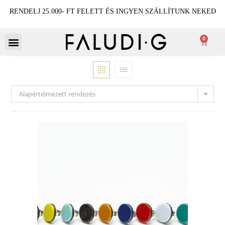
RENDELJ 25.000- FT FELETT ÉS INGYEN SZÁLLÍTUNK NEKED
0
Alapértelmezett rendezés