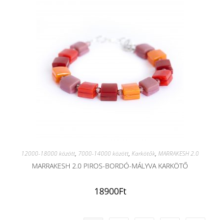
12000-18000 között
,
7000-14000 között
,
Karkötők
,
MARRAKESH 2.0
MARRAKESH 2.0 PIROS-BORDÓ-MÁLYVA KARKÖTŐ
18900
Ft