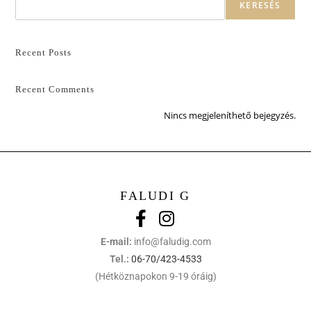
KERESÉS
Recent Posts
Recent Comments
Nincs megjeleníthető bejegyzés.
FALUDI G
E-mail:
info@faludig.com
Tel.:
06-70/423-4533
(Hétköznapokon 9-19 óráig)