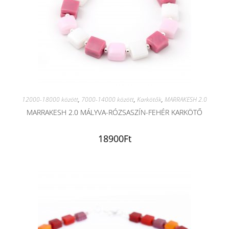
12000-18000 között
,
7000-14000 között
,
Karkötők
,
MARRAKESH 2.0
MARRAKESH 2.0 MÁLYVA-RÓZSASZÍN-FEHÉR KARKÖTŐ
18900
Ft