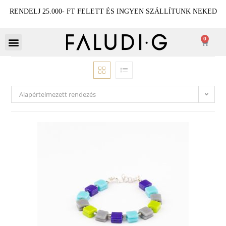
RENDELJ 25.000- FT FELETT ÉS INGYEN SZÁLLÍTUNK NEKED
0
Alapértelmezett rendezés