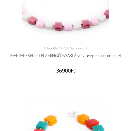
MARRAKESH 2.0
,
Nyakláncok
MARRAKESH 2.0 FLAMINGÓ NYAKLÁNC / üveg és nemesacél
36900
Ft