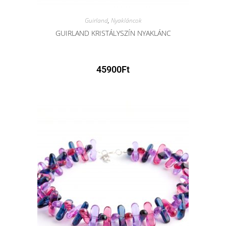
Guirland
,
Nyakláncok
GUIRLAND KRISTÁLYSZÍN NYAKLÁNC
45900
Ft