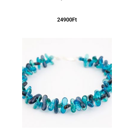
24900
Ft