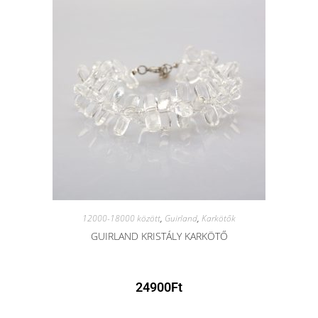
12000-18000 között
,
Guirland
,
Karkötők
GUIRLAND KRISTÁLY KARKÖTŐ
24900
Ft