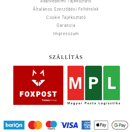
Adatvédelmi Tájékoztató
Általános Szerződési Feltételek
Cookie Tájékoztató
Garancia
Impresszum
SZÁLLÍTÁS