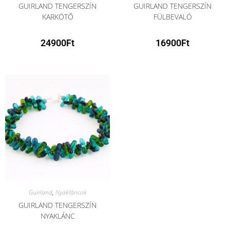
GUIRLAND TENGERSZÍN
GUIRLAND TENGERSZÍN
KARKÖTŐ
FÜLBEVALÓ
24900
Ft
16900
Ft
Guirland
,
Nyakláncok
GUIRLAND TENGERSZÍN
NYAKLÁNC