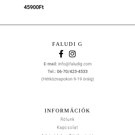
45900
Ft
FALUDI G
E-mail:
info@faludig.com
Tel.:
06-70/423-4533
(Hétköznapokon 9-19 óráig)
INFORMÁCIÓK
Rólunk
Kapcsolat