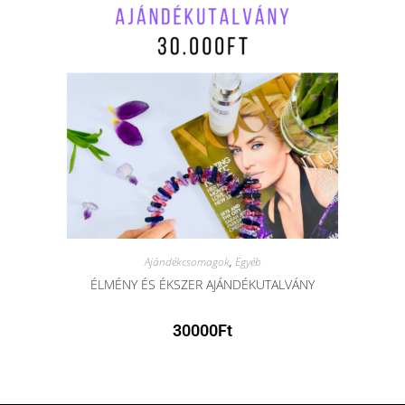
Ajándékcsomagok
,
Egyéb
ÉLMÉNY ÉS ÉKSZER AJÁNDÉKUTALVÁNY
30000
Ft