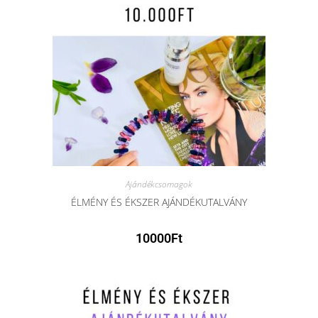
Ajándékcsomagok
ÉLMÉNY ÉS ÉKSZER AJÁNDÉKUTALVÁNY
10000
Ft