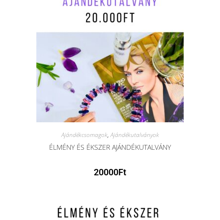
Ajándékcsomagok
,
Ajándékutalványok
ÉLMÉNY ÉS ÉKSZER AJÁNDÉKUTALVÁNY
20000
Ft