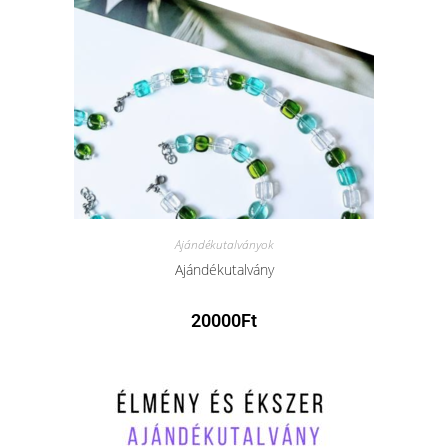
Ajándékutalványok
Ajándékutalvány
20000
Ft