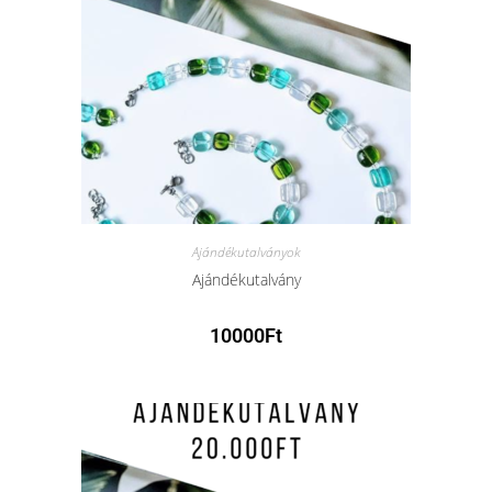
Ajándékutalványok
Ajándékutalvány
10000
Ft