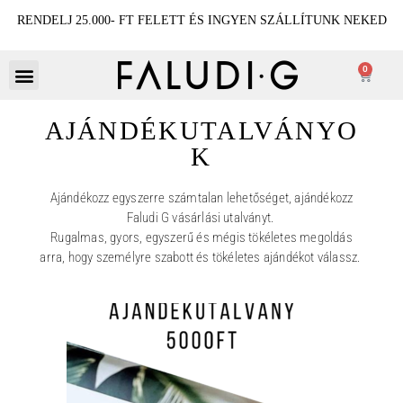
RENDELJ 25.000- FT FELETT ÉS INGYEN SZÁLLÍTUNK NEKED
0
AJÁNDÉKUTALVÁNYO
K
Ajándékozz egyszerre számtalan lehetőséget, ajándékozz
Faludi G vásárlási utalványt.
Rugalmas, gyors, egyszerű és mégis tökéletes megoldás
arra, hogy személyre szabott és tökéletes ajándékot válassz.