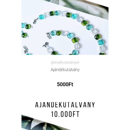
Ajándékutalványok
Ajándékutalvány
5000
Ft