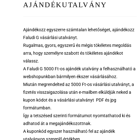
AJÁNDÉKUTALVÁNY
Ajándékozz egyszerre számtalan lehetőséget, ajándékozz
Faludi G vásárlási utalványt.
Rugalmas, gyors, egyszerű és mégis tökéletes megoldás
arra, hogy személyre szabott és tökéletes ajándékot
válassz.
A Faludi G 5000 Ft-os ajándék utalvány a felhasználható a
webshopunkban bármilyen ékszer vásárlásához.
Miután megrendelted az 5000 Ft-os vásárlási utalványt, a
fizetés visszaigazolása után e-mailben elküldjük neked a
kupon kódot és a vásárlási utalványt PDF és jpg
formátumban.
Így a tetszésed szerinti formátumot nyomtathatod ki és
adhatod át a megajándékozottnak.
A kuponkód egyszer használható fel az ajándék
utalványon szereplő értékben.