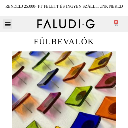
RENDELJ 25.000- FT FELETT ÉS INGYEN SZÁLLÍTUNK NEKED
0
FÜLBEVALÓK