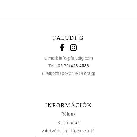
FALUDI G
E-mail:
info@faludig.com
Tel.:
06-70/423-4533
(Hétköznapokon 9-19 óráig)
INFORMÁCIÓK
Rólunk
Kapcsolat
Adatvédelmi Tájékoztató