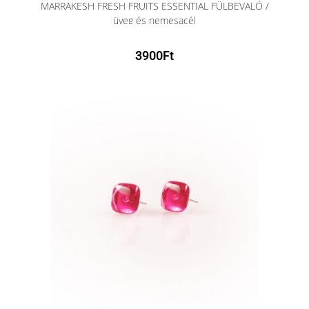
MARRAKESH FRESH FRUITS ESSENTIAL FÜLBEVALÓ /
üveg és nemesacél
3900
Ft