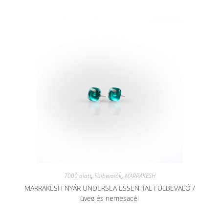
7000 alatt
,
Fülbevalók
,
MARRAKESH
MARRAKESH NYÁR UNDERSEA ESSENTIAL FÜLBEVALÓ /
üveg és nemesacél