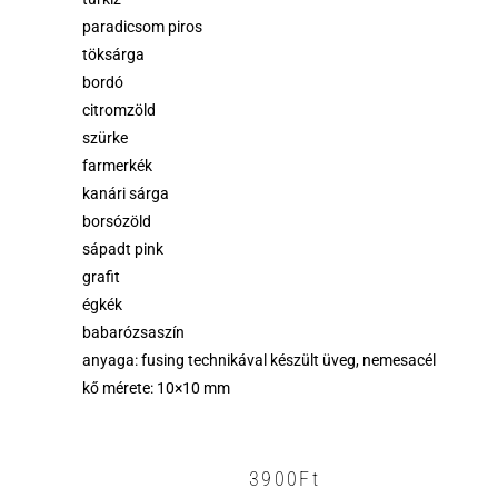
paradicsom piros
töksárga
bordó
citromzöld
szürke
farmerkék
kanári sárga
borsózöld
sápadt pink
grafit
égkék
babarózsaszín
anyaga: fusing technikával készült üveg, nemesacél
kő mérete: 10×10 mm
3900
Ft