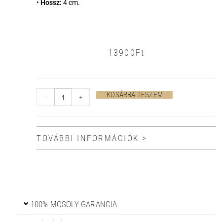
•
Hossz:
4 cm.
13900
Ft
KOSÁRBA TESZEM
-
+
TOVÁBBI INFORMÁCIÓK >
100% MOSOLY GARANCIA