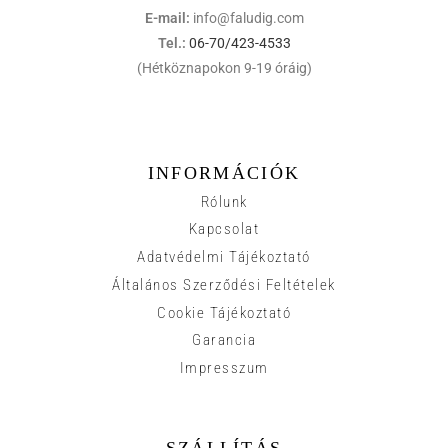
E-mail:
info@faludig.com
Tel.:
06-70/423-4533
(Hétköznapokon 9-19 óráig)
INFORMÁCIÓK
Rólunk
Kapcsolat
Adatvédelmi Tájékoztató
Általános Szerződési Feltételek
Cookie Tájékoztató
Garancia
Impresszum
SZÁLLÍTÁS