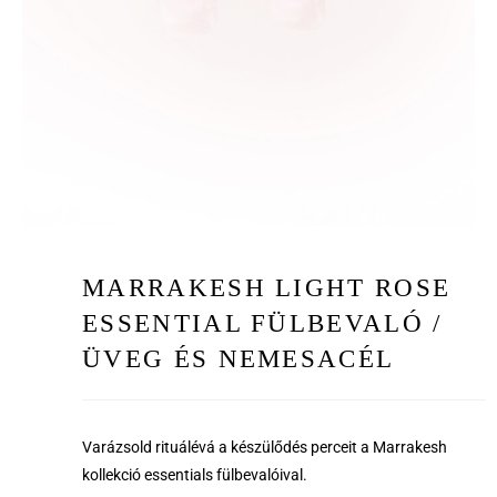
MARRAKESH LIGHT ROSE
ESSENTIAL FÜLBEVALÓ /
ÜVEG ÉS NEMESACÉL
Varázsold rituálévá a készülődés perceit a Marrakesh
kollekció essentials fülbevalóival.