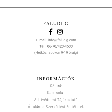
FALUDI G
E-mail:
info@faludig.com
Tel.:
06-70/423-4533
(Hétköznapokon 9-19 óráig)
INFORMÁCIÓK
Rólunk
Kapcsolat
Adatvédelmi Tájékoztató
Általános Szerződési Feltételek