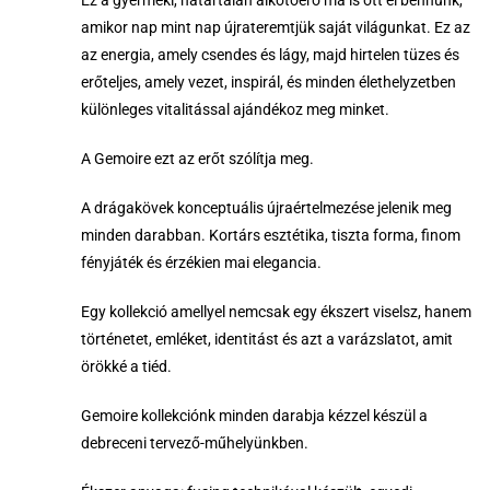
amikor nap mint nap újrateremtjük saját világunkat. Ez az
az energia, amely csendes és lágy, majd hirtelen tüzes és
erőteljes, amely vezet, inspirál, és minden élethelyzetben
különleges vitalitással ajándékoz meg minket.
A Gemoire ezt az erőt szólítja meg.
A drágakövek konceptuális újraértelmezése jelenik meg
minden darabban. Kortárs esztétika, tiszta forma, finom
fényjáték és érzékien mai elegancia.
Egy kollekció amellyel nemcsak egy ékszert viselsz, hanem
történetet, emléket, identitást és azt a varázslatot, amit
örökké a tiéd.
Gemoire kollekciónk minden darabja kézzel készül a
debreceni tervező-műhelyünkben.