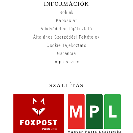
INFORMÁCIÓK
Rólunk
Kapcsolat
Adatvédelmi Tájékoztató
Általános Szerződési Feltételek
Cookie Tájékoztató
Garancia
Impresszum
SZÁLLÍTÁS