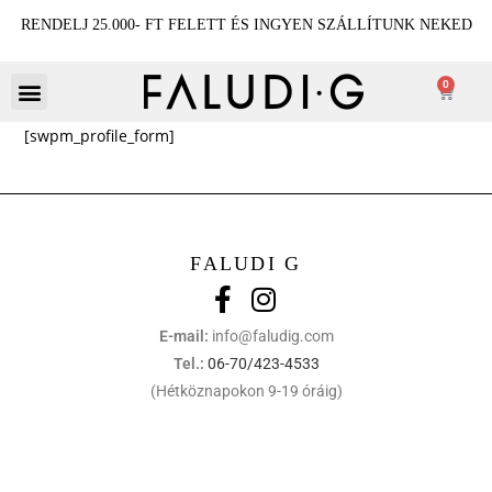
RENDELJ 25.000- FT FELETT ÉS INGYEN SZÁLLÍTUNK NEKED
0
[swpm_profile_form]
FALUDI G
E-mail:
info@faludig.com
Tel.:
06-70/423-4533
(Hétköznapokon 9-19 óráig)