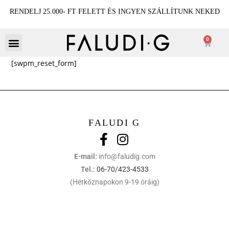
RENDELJ 25.000- FT FELETT ÉS INGYEN SZÁLLÍTUNK NEKED
0
[swpm_reset_form]
FALUDI G
E-mail:
info@faludig.com
Tel.:
06-70/423-4533
(Hétköznapokon 9-19 óráig)