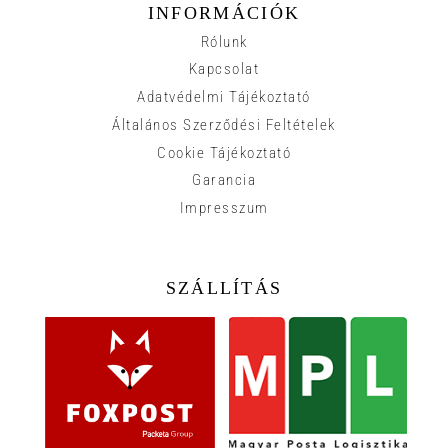
INFORMÁCIÓK
Rólunk
Kapcsolat
Adatvédelmi Tájékoztató
Általános Szerződési Feltételek
Cookie Tájékoztató
Garancia
Impresszum
SZÁLLÍTÁS