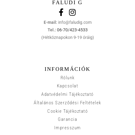
FALUDI G
E-mail:
info@faludig.com
Tel.:
06-70/423-4533
(Hétköznapokon 9-19 óráig)
INFORMÁCIÓK
Rólunk
Kapcsolat
Adatvédelmi Tájékoztató
Általános Szerződési Feltételek
Cookie Tájékoztató
Garancia
Impresszum