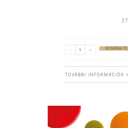
2
KOSÁRBA T
-
+
TOVÁBBI INFORMÁCIÓK 