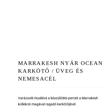
MARRAKESH NYÁR OCEAN
KARKÖTŐ / ÜVEG ÉS
NEMESACÉL
Varázsold rituálévá a készülődés perceit a Marrakesh
kollekció magával ragadó karkötőjével.