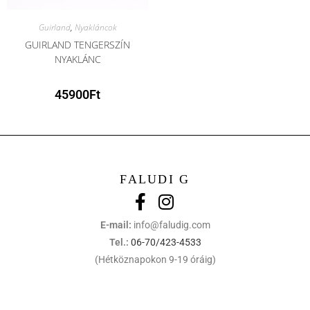
Guirland
,
Nyakláncok
GUIRLAND TENGERSZÍN
NYAKLÁNC
45900
Ft
FALUDI G
E-mail:
info@faludig.com
Tel.:
06-70/423-4533
(Hétköznapokon 9-19 óráig)