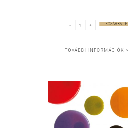
KOSÁRBA T
-
+
TOVÁBBI INFORMÁCIÓK 