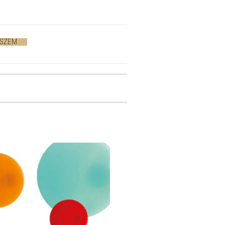
ESZEM
>