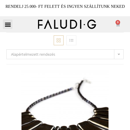
RENDELJ 25.000- FT FELETT ÉS INGYEN SZÁLLÍTUNK NEKED
0
Alapértelmezett rendezés