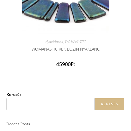
Nyakláncok
,
WOMANASTIC
WOMANASTIC KÉK EOZIN NYAKLÁNC
45900
Ft
Keresés
KERESÉS
Recent Posts