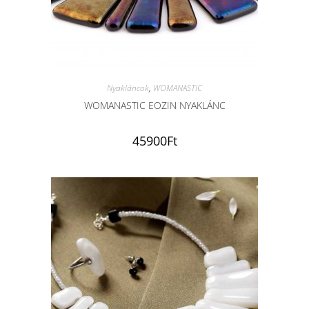
Nyakláncok
,
WOMANASTIC
WOMANASTIC EOZIN NYAKLÁNC
45900
Ft