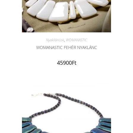
Nyakláncok
,
WOMANASTIC
WOMANASTIC FEHÉR NYAKLÁNC
45900
Ft