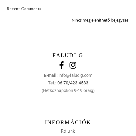
Recent Comments
Nincs megjeleníthető bejegyzés.
FALUDI G
E-mail:
info@faludig.com
Tel.:
06-70/423-4533
(Hétköznapokon 9-19 óráig)
INFORMÁCIÓK
Rólunk