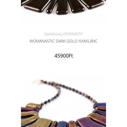
Nyakláncok
,
WOMANASTIC
WOMANASTIC DARK GOLD NYAKLÁNC
45900
Ft